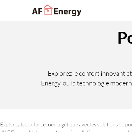
P
Explorez le confort innovant e
Energy, où la technologie moderne
Explorez le confort écoénergétique avec les solutions de p