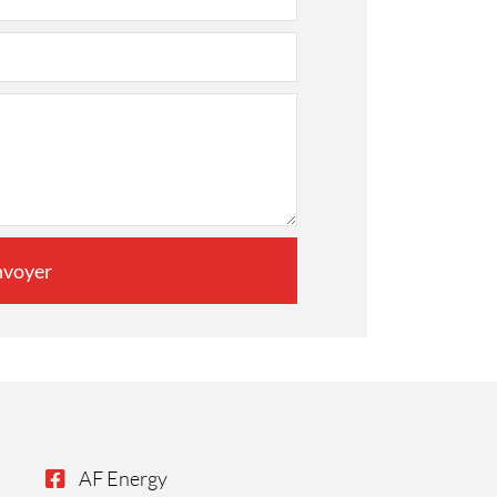
nvoyer
AF Energy