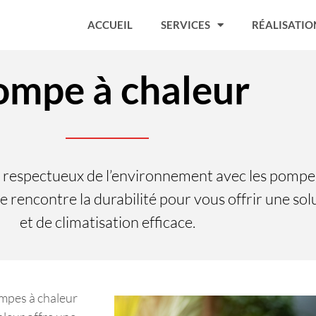
ACCUEIL
SERVICES
RÉALISATIO
ompe à chaleur
t respectueux de l’environnement avec les pompe
 rencontre la durabilité pour vous offrir une sol
et de climatisation efficace.
ompes à chaleur