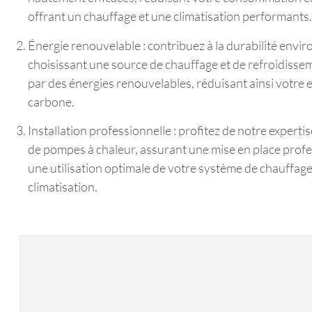
offrant un chauffage et une climatisation performants.
Énergie renouvelable : contribuez à la durabilité env
choisissant une source de chauffage et de refroidisse
par des énergies renouvelables, réduisant ainsi votre
carbone.
Installation professionnelle : profitez de notre expertis
de pompes à chaleur, assurant une mise en place prof
une utilisation optimale de votre système de chauffage
climatisation.