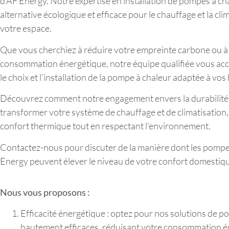
d’AF Energy. Notre expertise en installation de pompes à ch
alternative écologique et efficace pour le chauffage et la cli
votre espace.
Que vous cherchiez à réduire votre empreinte carbone ou à
consommation énergétique, notre équipe qualifiée vous a
le choix et l’installation de la pompe à chaleur adaptée à vos
Découvrez comment notre engagement envers la durabilité
transformer votre système de chauffage et de climatisation,
confort thermique tout en respectant l’environnement.
Contactez-nous pour discuter de la manière dont les pompe
Energy peuvent élever le niveau de votre confort domestiq
Nous vous proposons :
Efficacité énergétique : optez pour nos solutions de p
hautement efficaces, réduisant votre consommation é