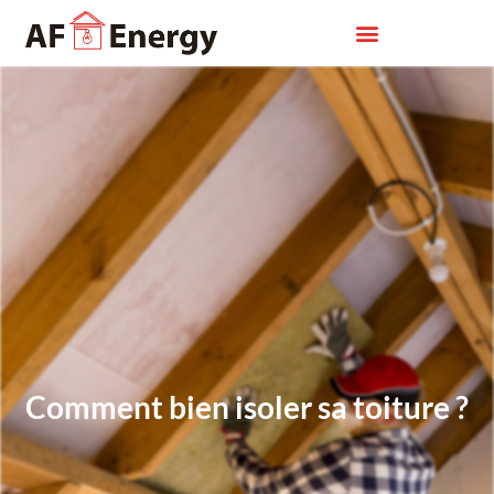
Comment bien isoler sa toiture ?