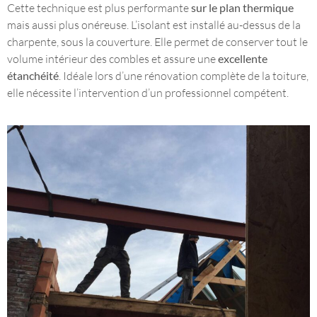
Cette technique est plus performante
sur le plan thermique
mais aussi plus onéreuse. L’isolant est installé au-dessus de la
charpente, sous la couverture. Elle permet de conserver tout le
volume intérieur des combles et assure une
excellente
étanchéité
. Idéale lors d’une rénovation complète de la toiture,
elle nécessite l’intervention d’un professionnel compétent.